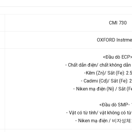
CMI 730
OXFORD Instrme
<Đầu dò ECP
- Chất dẫn điện/ chất không dẫn
-Kẽm (Zn)/ Sắt (Fe): 2
- Cadimi (Cd)/ Sắt (Fe):
- Niken mạ điện (Ni) / Sắt (F
<Đầu dò SMP- 
- Vật có từ tính/ vật không có t
- Niken mạ điện / 비자성체: