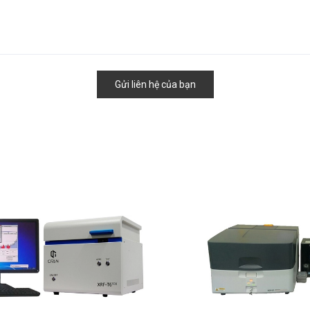
Gửi liên hệ của bạn