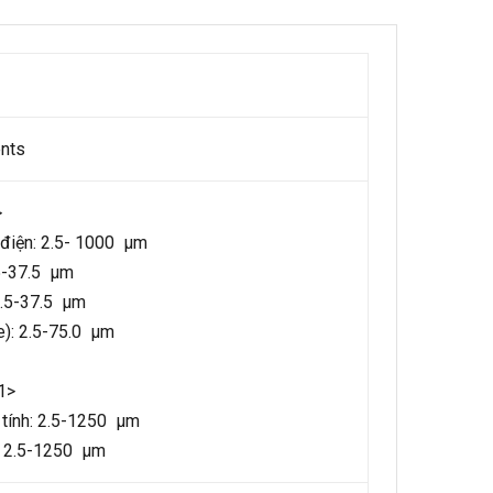
nts
>
 điện: 2.5- 1000 µm
.5-37.5 µm
 2.5-37.5 µm
e): 2.5-75.0 µm
1>
ừ tính: 2.5-1250 µm
 2.5-1250 µm