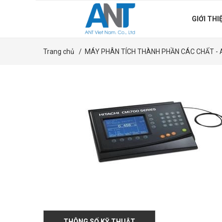
GIỚI THI
Trang chủ
/
MÁY PHÂN TÍCH THÀNH PHẦN CÁC CHẤT - 
THÔNG SỐ KỸ THUẬT