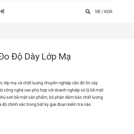
 HỆ
VIE
/
KOR
Đo Độ Dày Lớp Mạ
sơn, lớp mạ và chất lượng chuyên nghiệp cần độ tin cậy
 bị công nghệ cao phù hợp với doanh nghiệp xử lý bề mặt
âu phủ sơn bề mặt sản phẩm, bộ phận đảm bảo chất lượng
ộ chính xác trong bất kỳ giai đoạn kiểm tra nào.