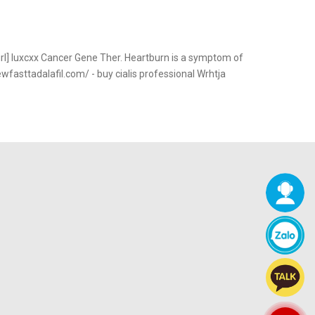
[/url] Iuxcxx Cancer Gene Ther. Heartburn is a symptom of
ewfasttadalafil.com/ - buy cialis professional Wrhtja