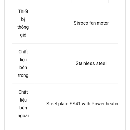
Thiết
bị
Sirroco fan motor
thông
gió
Chất
liệu
Stainless steel
bên
trong
Chất
liệu
Steel plate SS41 with Power heating coa
bên
ngoài