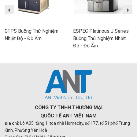
GTPS Buồng Thử Nghiệm
ESPEC Platinous J Series
Nhiệt Độ - Độ Ẩm
Buồng Thử Nghiệm Nhiệt
Độ - Độ Ẩm
CÔNG TY TNHH THƯƠNG MẠI
QUỐC TẾ ANT VIỆT NAM
Địa chỉ:
Lô A05, tầng 1, tòa nhà Homecity, số 177, tổ 51 phố Trung
Kính, Phường Yên Hoà