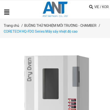
VIE
/
KOR
Trang chủ
/
BUỒNG THỬ NGHIỆM MÔI TRƯỜNG - CHAMBER
/
CORETECH HQ-FDO Series Máy sấy nhiệt độ cao